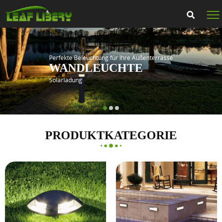
Perfekte Beleuchtung für Ihre Außenterrasse
WANDLEUCHTE
Solarladung
PRODUKTKATEGORIE