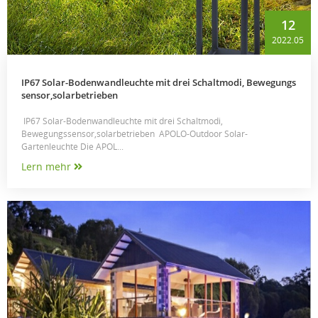
12
2022.05
IP67 Solar-Bodenwandleuchte mit drei Schaltmodi, Bewegungs
sensor,solarbetrieben
IP67 Solar-Bodenwandleuchte mit drei Schaltmodi,
Bewegungssensor,solarbetrieben APOLO-Outdoor Solar-
Gartenleuchte Die APOL...
Lern mehr