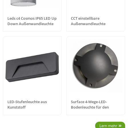
Leds c4 Cosmos IP65 LED Up
CCT einstellbare
Down Außenwandleuchte
Außenwandleuchte
Urban
LED-Stufenleuchte aus
Surface 4-Wege-LED-
Kunststoff
Bodenleuchte für den
Außenbereich
Lern mehr