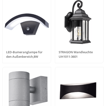
LED-Bumeranglampe für
STRAGON Wandleuchte
den Außenbereich,8W
UH1011-3601
3000K,Warmes
Licht,2160lm,IP65