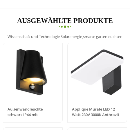
AUSGEWÄHLTE PRODUKTE
Wissenschaft und Technologie Solarenergie,smarte gartenleuchten
Außenwandleuchte
Applique Murale LED 12
schwarz IP44 mit
Watt 230V 3000K Anthrazit
Bewegungsmelder Femke
IP65 LED
Außenwandleuchte