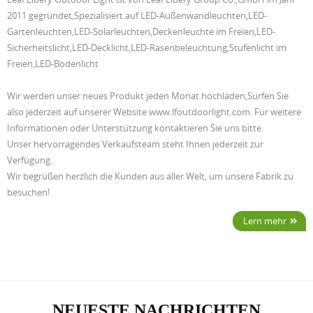
2011 gegründet,Spezialisiert auf LED-Außenwandleuchten,LED-
Gartenleuchten,LED-Solarleuchten,Deckenleuchte im Freien,LED-
Sicherheitslicht,LED-Decklicht,LED-Rasenbeleuchtung,Stufenlicht im
Freien,LED-Bodenlicht
Wir werden unser neues Produkt jeden Monat hochladen,Surfen Sie
also jederzeit auf unserer Website www.lfoutdoorlight.com. Für weitere
Informationen oder Unterstützung kontaktieren Sie uns bitte.
Unser hervorragendes Verkaufsteam steht Ihnen jederzeit zur
Verfügung.
Wir begrüßen herzlich die Kunden aus aller Welt, um unsere Fabrik zu
besuchen!
Lern mehr
NEUESTE NACHRICHTEN