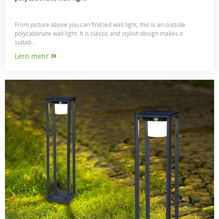
From picture above you can find led wall light, this is an outside
polycabonate wall light. It is classic and stylish design makes it
suitab...
Lern mehr